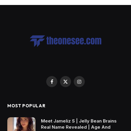
Facebook
X
Instagram
(Twitter)
MOST POPULAR
Meet Jameliz S | Jelly Bean Brains
Real Name Revealed | Age And