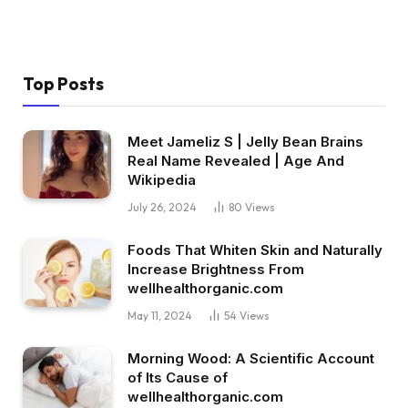
Top Posts
Meet Jameliz S | Jelly Bean Brains
Real Name Revealed | Age And
Wikipedia
July 26, 2024
80
Views
Foods That Whiten Skin and Naturally
Increase Brightness From
wellhealthorganic.com
May 11, 2024
54
Views
Morning Wood: A Scientific Account
of Its Cause of
wellhealthorganic.com