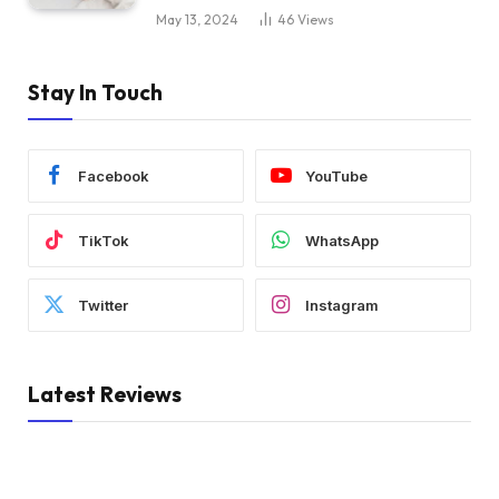
May 13, 2024
46
Views
Stay In Touch
Facebook
YouTube
TikTok
WhatsApp
Twitter
Instagram
Latest Reviews