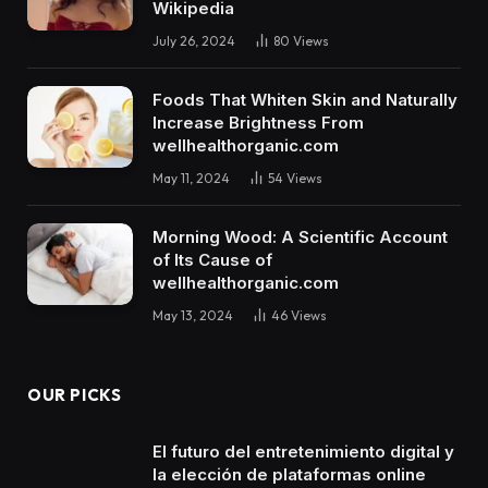
Wikipedia
July 26, 2024
80
Views
Foods That Whiten Skin and Naturally
Increase Brightness From
wellhealthorganic.com
May 11, 2024
54
Views
Morning Wood: A Scientific Account
of Its Cause of
wellhealthorganic.com
May 13, 2024
46
Views
OUR PICKS
El futuro del entretenimiento digital y
la elección de plataformas online