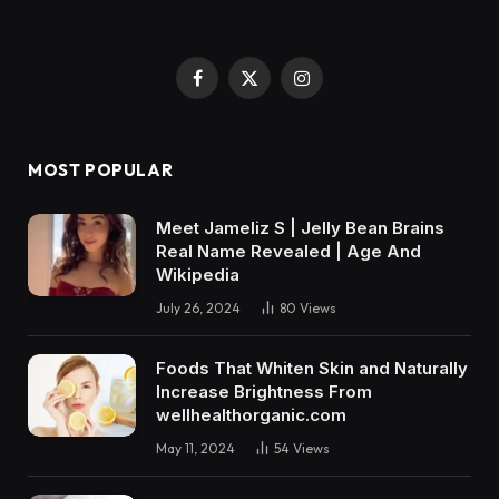
Facebook
X
Instagram
(Twitter)
MOST POPULAR
Meet Jameliz S | Jelly Bean Brains
Real Name Revealed | Age And
Wikipedia
July 26, 2024
80
Views
Foods That Whiten Skin and Naturally
Increase Brightness From
wellhealthorganic.com
May 11, 2024
54
Views