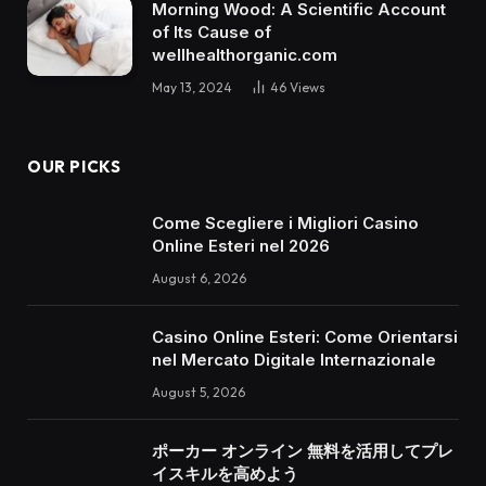
Morning Wood: A Scientific Account
of Its Cause of
wellhealthorganic.com
May 13, 2024
46
Views
OUR PICKS
Come Scegliere i Migliori Casino
Online Esteri nel 2026
August 6, 2026
Casino Online Esteri: Come Orientarsi
nel Mercato Digitale Internazionale
August 5, 2026
ポーカー オンライン 無料を活用してプレ
イスキルを高めよう