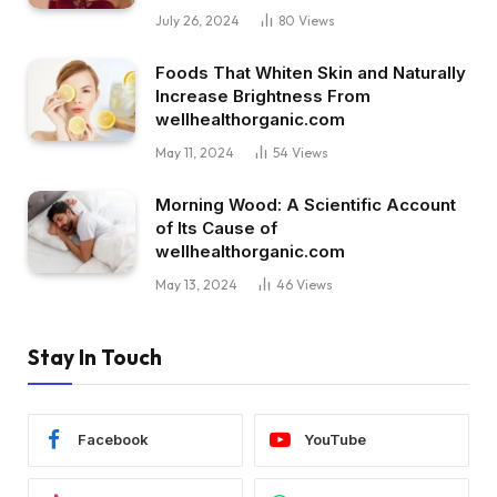
July 26, 2024
80
Views
Foods That Whiten Skin and Naturally
Increase Brightness From
wellhealthorganic.com
May 11, 2024
54
Views
Morning Wood: A Scientific Account
of Its Cause of
wellhealthorganic.com
May 13, 2024
46
Views
Stay In Touch
Facebook
YouTube