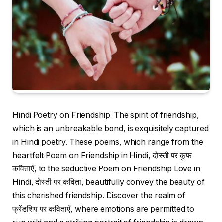
Hindi Poetry on Friendship: The spirit of friendship,
which is an unbreakable bond, is exquisitely captured
in Hindi poetry. These poems, which range from the
heartfelt Poem on Friendship in Hindi, दोस्ती पर कुफ
कविताएँ, to the seductive Poem on Friendship Love in
Hindi, दोस्ती पर कविता, beautifully convey the beauty of
this cherished friendship. Discover the realm of
फ्रेंडशिप पर कविताएँ, where emotions are permitted to